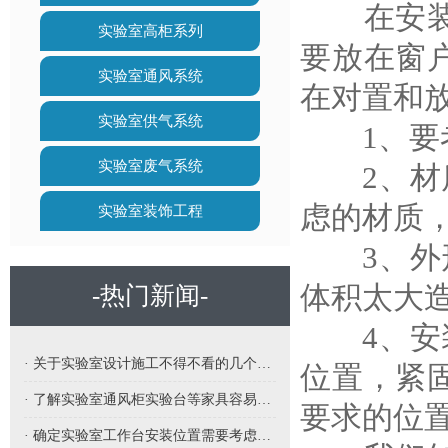
在安装方
实验室高柜系列
要放在窗
实验室通风系统
在对置和
实验室供气系统
1、要考
实验室废气系统
2、材质
虑的材质
实验室装饰工程
3、外形
体积太大
-热门新闻-
4、安装
· 关于实验室设计施工不得不看的几个要点
位置，紧
· 了解实验室通风柜实验台等家具容易受潮怎么办呢
要求的位
· 确定实验室工作台安装位置需要考虑哪些因素