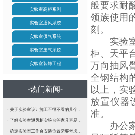
般要求耐
实验室高柜系列
领族使用
实验室通风系统
刻。
实验室供气系统
实验室家
实验室废气系统
柜、天平
万向抽风
实验室装饰工程
全钢结构
以上，实
-热门新闻-
放置仪器
· 关于实验室设计施工不得不看的几个要点
准。
· 了解实验室通风柜实验台等家具容易受潮怎么办呢
办公家具
· 确定实验室工作台安装位置需要考虑哪些因素