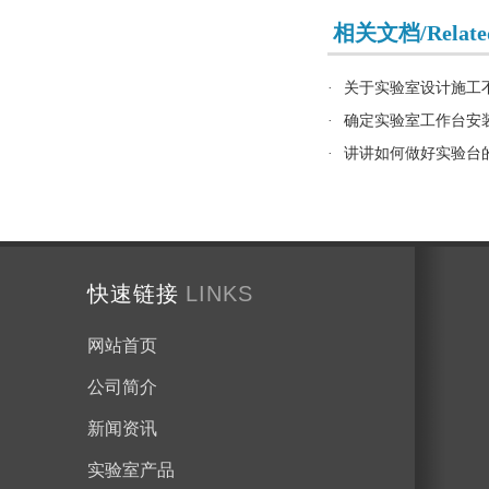
相关文档/Related
·
关于实验室设计施工
·
确定实验室工作台安
·
讲讲如何做好实验台
快速链接
LINKS
网站首页
公司简介
新闻资讯
实验室产品