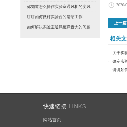
2020/0
· 你知道怎么操作实验室通风柜的变风量吗
· 讲讲如何做好实验台的清洁工作
上一篇
· 如何解决实验室通风柜噪音大的问题
相关文档/
·
关于实
·
确定实
·
讲讲如
快速链接
LINKS
网站首页