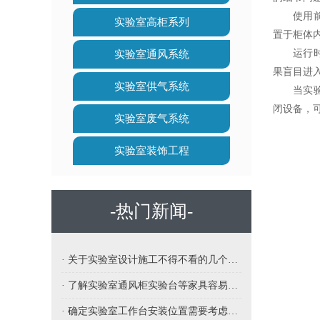
使用前，
实验室高柜系列
置于柜体
运行时，
实验室通风系统
果盲目进
实验室供气系统
当实验完
闭设备，
实验室废气系统
实验室装饰工程
-热门新闻-
· 关于实验室设计施工不得不看的几个要点
· 了解实验室通风柜实验台等家具容易受潮怎么办呢
· 确定实验室工作台安装位置需要考虑哪些因素