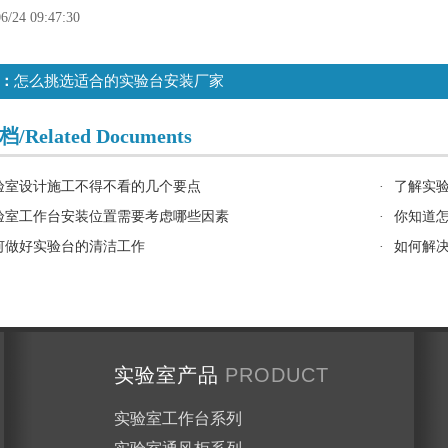
6/24 09:47:30
：
怎么挑选适合的实验台安装厂家
Related Documents
验室设计施工不得不看的几个要点
·
了解实
验室工作台安装位置需要考虑哪些因素
·
你知道
何做好实验台的清洁工作
·
如何解
实验室产品
PRODUCT
实验室工作台系列