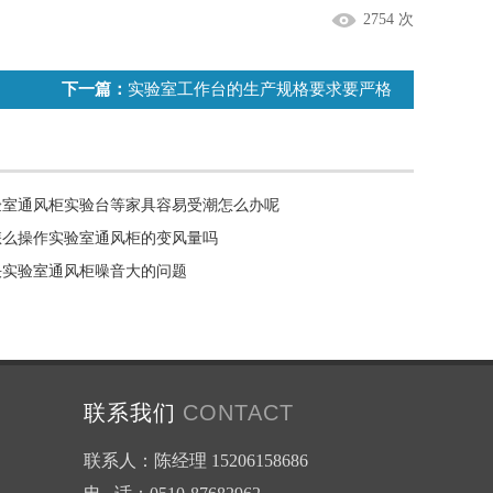
2754 次
下一篇：
实验室工作台的生产规格要求要严格
验室通风柜实验台等家具容易受潮怎么办呢
怎么操作实验室通风柜的变风量吗
决实验室通风柜噪音大的问题
联系我们
CONTACT
联系人：陈经理 15206158686